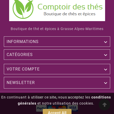
Boutique de thé et épices à Grasse Alpes-Maritimes

INFORMATIONS

CATÉGORIES

VOTRE COMPTE
NEWSLETTER

En continuant à utiliser ce site, vous acceptez les
conditions
© 2021 - Comptoir Des Thés
générales
et notre utilisation des cookies.
Accept All