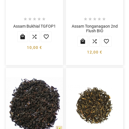










Assam Bukhial TGFOP1
Assam Tonganagaon 2nd
Flush BIO






10,00 €
12,00 €