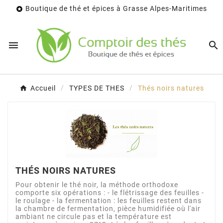
Boutique de thé et épices à Grasse Alpes-Maritimes



Accueil
TYPES DE THES
Thés noirs natures
THÉS NOIRS NATURES
Pour obtenir le thé noir, la méthode orthodoxe
comporte six opérations : - le flétrissage des feuilles -
le roulage - la fermentation : les feuilles restent dans
la chambre de fermentation, pièce humidifiée où l'air
ambiant ne circule pas et la température est