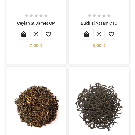










Ceylan St James OP
Bukhial Assam CTC






7,00 €
5,00 €