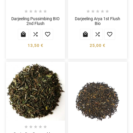










Darjeeling Pussimbing BIO
Darjeeling Arya 1st Flush
2nd Flush
Bio






13,50 €
25,00 €




