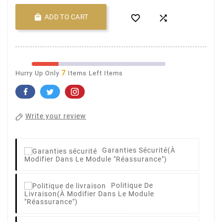

ADD TO CART


7
Hurry Up Only
Items Left Items
Write your review
Garanties Sécurité
(à
Modifier Dans Le Module "Réassurance")
Politique De
Livraison
(à Modifier Dans Le Module
"Réassurance")